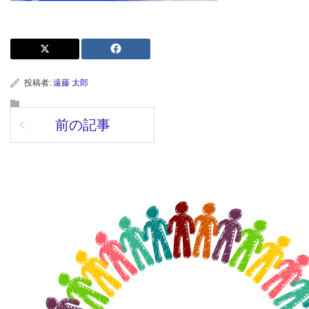
投稿者:
遠藤 太郎
前の記事