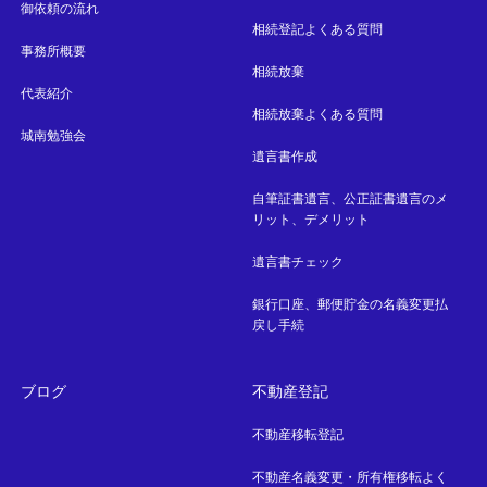
御依頼の流れ
相続登記よくある質問
事務所概要
相続放棄
代表紹介
相続放棄よくある質問
城南勉強会
遺言書作成
自筆証書遺言、公正証書遺言のメ
リット、デメリット
遺言書チェック
銀行口座、郵便貯金の名義変更払
戻し手続
ブログ
不動産登記
不動産移転登記
不動産名義変更・所有権移転よく