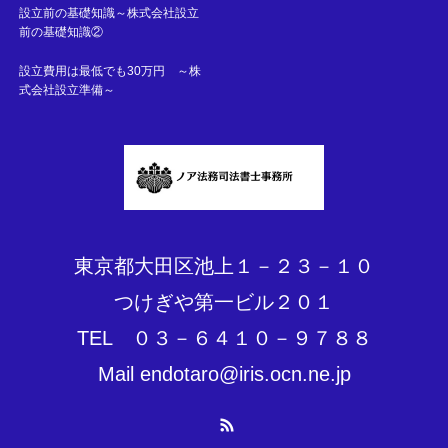
設立前の基礎知識～株式会社設立
前の基礎知識②
設立費用は最低でも30万円 ～株
式会社設立準備～
東京都大田区池上１－２３－１０
つけぎや第一ビル２０１
TEL ０３－６４１０－９７８８
Mail endotaro@iris.ocn.ne.jp
RSS