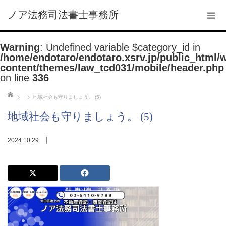
ノア法務司法書士事務所
Warning
: Undefined variable $category_id in
/home/endotaro/endotaro.xsrv.jp/public_html/
content/themes/law_tcd031/mobile/header.php
on line
336
ホーム
地域社会も守りましょう。 (5)
地域社会も守りましょう。 (5)
2024.10.29