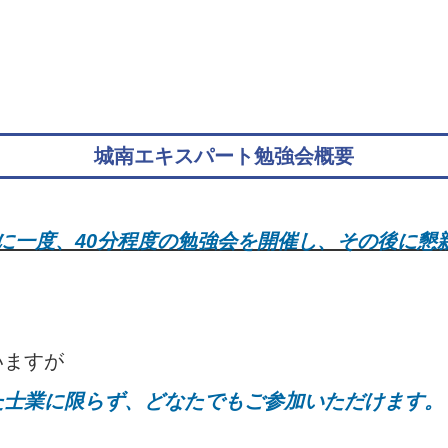
城南エキスパート勉強会概要
月に一度、40分程度の勉強会を開催し、その後に懇
いますが
た士業に限らず、どなたでもご参加いただけます。