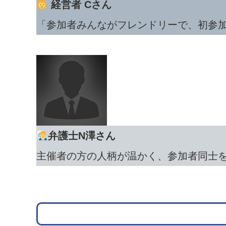
経営者 Cさん
「参加者みんながフレンドリーで、初参
弁護士N澤さん
主催者の方の人柄が温かく、参加者同士