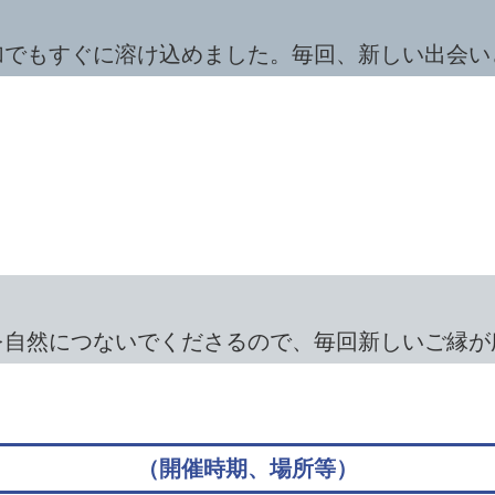
加でもすぐに溶け込めました。毎回、新しい出会い
を自然につないでくださるので、毎回新しいご縁が
（開催時期、場所等）