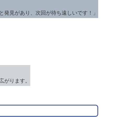
と発見があり、次回が待ち遠しいです！」
広がります。