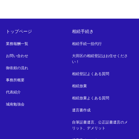
トップページ
相続手続き
業務報酬一覧
相続手続一括代行
お問い合わせ
大田区の相続登記はお任せくださ
い！
御依頼の流れ
相続登記よくある質問
事務所概要
相続放棄
代表紹介
相続放棄よくある質問
城南勉強会
遺言書作成
自筆証書遺言、公正証書遺言のメ
リット、デメリット