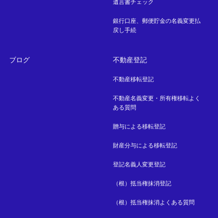
遺言書チェック
銀行口座、郵便貯金の名義変更払
戻し手続
ブログ
不動産登記
不動産移転登記
不動産名義変更・所有権移転よく
ある質問
贈与による移転登記
財産分与による移転登記
登記名義人変更登記
（根）抵当権抹消登記
（根）抵当権抹消よくある質問