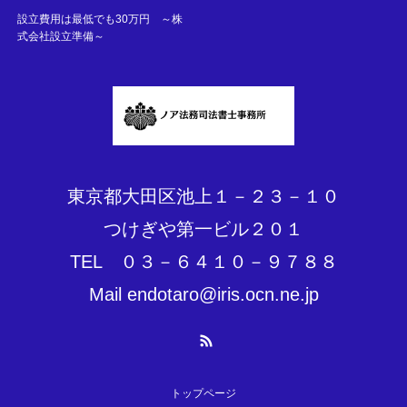
設立費用は最低でも30万円 ～株
式会社設立準備～
東京都大田区池上１－２３－１０
つけぎや第一ビル２０１
TEL ０３－６４１０－９７８８
Mail endotaro@iris.ocn.ne.jp
RSS
トップページ