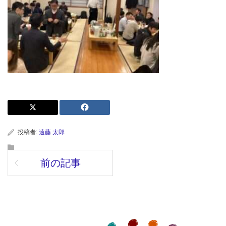
投稿者:
遠藤 太郎
前の記事