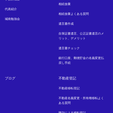
相続放棄
代表紹介
相続放棄よくある質問
城南勉強会
遺言書作成
自筆証書遺言、公正証書遺言のメ
リット、デメリット
遺言書チェック
銀行口座、郵便貯金の名義変更払
戻し手続
ブログ
不動産登記
不動産移転登記
不動産名義変更・所有権移転よく
ある質問
贈与による移転登記