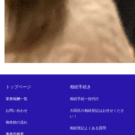
トップページ
相続手続き
業務報酬一覧
相続手続一括代行
お問い合わせ
大田区の相続登記はお任せくださ
い！
御依頼の流れ
相続登記よくある質問
事務所概要