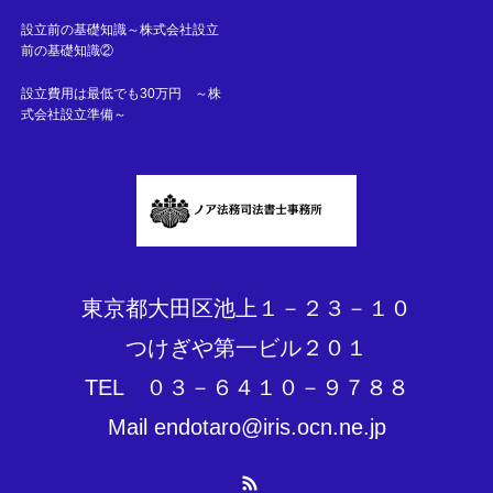
設立前の基礎知識～株式会社設立
前の基礎知識②
設立費用は最低でも30万円 ～株
式会社設立準備～
東京都大田区池上１－２３－１０
つけぎや第一ビル２０１
TEL ０３－６４１０－９７８８
Mail endotaro@iris.ocn.ne.jp
RSS