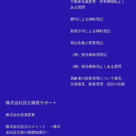
不動産名義変更・所有権移転よく
ある質問
贈与による移転登記
財産分与による移転登記
登記名義人変更登記
（根）抵当権抹消登記
（根）抵当権抹消よくある質問
高齢者の財産管理について後見、
任意後見、財産管理、信託の比較
株式会社設立徹底サポート
株式会社役員変更
株式会社設立のメリット ～株式
会社設立前の基礎知識①～