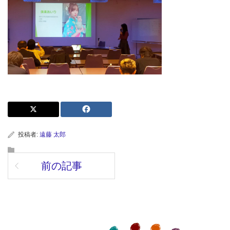
投稿者:
遠藤 太郎
前の記事