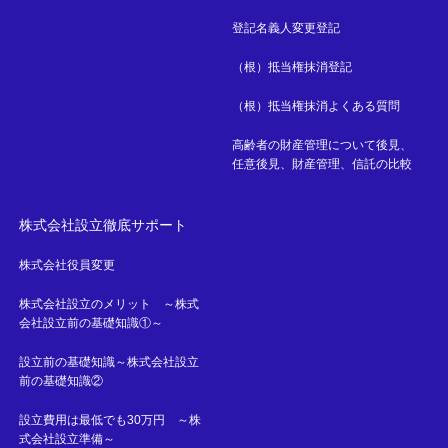
登記名義人変更登記
（根）抵当権抹消登記
（根）抵当権抹消よくある質問
高齢者の財産管理について後見、
任意後見、財産管理、信託の比較
株式会社設立徹底サポート
株式会社役員変更
株式会社設立のメリット ～株式
会社設立前の基礎知識①～
設立前の基礎知識～株式会社設立
前の基礎知識②
設立費用は最低でも30万円 ～株
式会社設立準備～