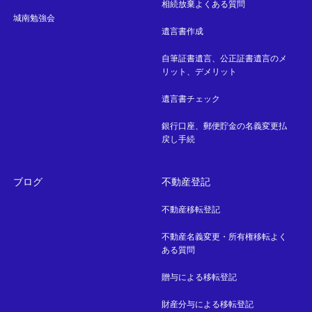
相続放棄よくある質問
城南勉強会
遺言書作成
自筆証書遺言、公正証書遺言のメ
リット、デメリット
遺言書チェック
銀行口座、郵便貯金の名義変更払
戻し手続
ブログ
不動産登記
不動産移転登記
不動産名義変更・所有権移転よく
ある質問
贈与による移転登記
財産分与による移転登記