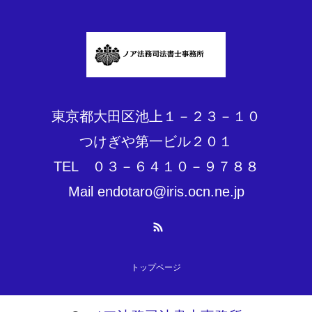
東京都大田区池上１－２３－１０
つけぎや第一ビル２０１
TEL ０３－６４１０－９７８８
Mail endotaro@iris.ocn.ne.jp
RSS
トップページ