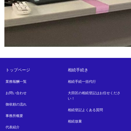
トップページ
相続手続き
業務報酬一覧
相続手続一括代行
お問い合わせ
大田区の相続登記はお任せくださ
い！
御依頼の流れ
相続登記よくある質問
事務所概要
相続放棄
代表紹介