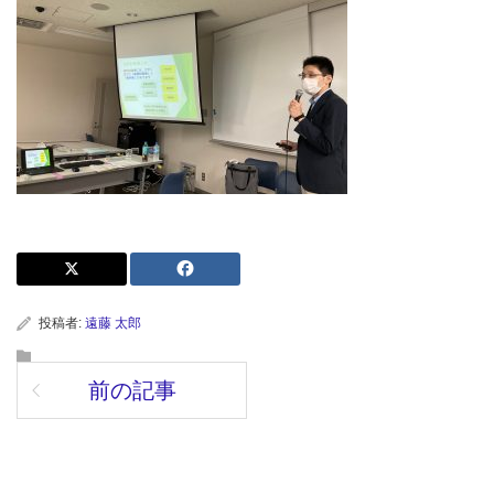
投稿者:
遠藤 太郎
前の記事