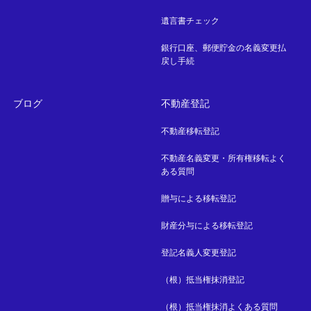
遺言書チェック
銀行口座、郵便貯金の名義変更払
戻し手続
ブログ
不動産登記
不動産移転登記
不動産名義変更・所有権移転よく
ある質問
贈与による移転登記
財産分与による移転登記
登記名義人変更登記
（根）抵当権抹消登記
（根）抵当権抹消よくある質問