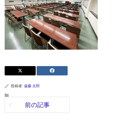
投稿者:
遠藤 太郎
前の記事