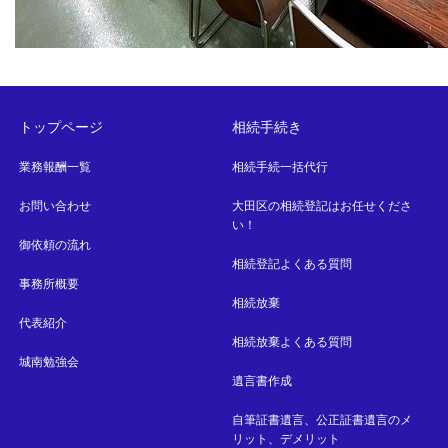
トップページ
相続手続き
業務報酬一覧
相続手続一括代行
お問い合わせ
大田区の相続登記はお任せくださ
い！
御依頼の流れ
相続登記よくある質問
事務所概要
相続放棄
代表紹介
相続放棄よくある質問
城南勉強会
遺言書作成
自筆証書遺言、公正証書遺言のメ
リット、デメリット