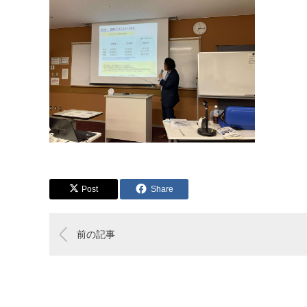
Post
Share
前の記事