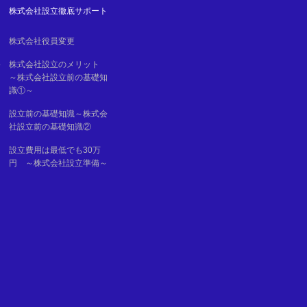
株式会社設立徹底サポート
株式会社役員変更
移
株式会社設立のメリット
～株式会社設立前の基礎知
識①～
設立前の基礎知識～株式会
社設立前の基礎知識②
設立費用は最低でも30万
円 ～株式会社設立準備～
る
て