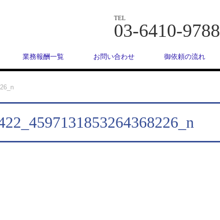
TEL
03-6410-9788
業務報酬一覧
お問い合わせ
御依頼の流れ
26_n
422_4597131853264368226_n