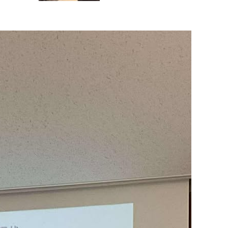
４０名、懇親会５５名…