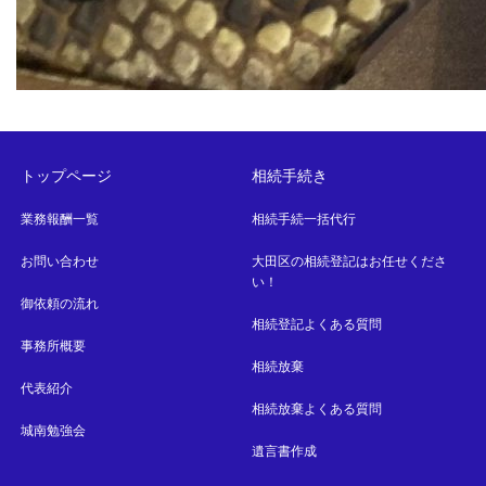
トップページ
相続手続き
業務報酬一覧
相続手続一括代行
お問い合わせ
大田区の相続登記はお任せくださ
い！
御依頼の流れ
相続登記よくある質問
事務所概要
相続放棄
代表紹介
相続放棄よくある質問
城南勉強会
遺言書作成