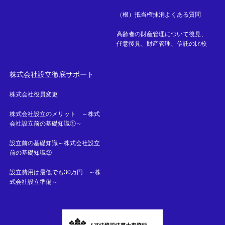
（根）抵当権抹消よくある質問
高齢者の財産管理について後見、
任意後見、財産管理、信託の比較
株式会社設立徹底サポート
株式会社役員変更
株式会社設立のメリット ～株式
会社設立前の基礎知識①～
設立前の基礎知識～株式会社設立
前の基礎知識②
設立費用は最低でも30万円 ～株
式会社設立準備～