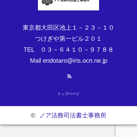
東京都大田区池上１－２３－１０
つけぎや第一ビル２０１
TEL ０３－６４１０－９７８８
Mail endotaro@iris.ocn.ne.jp
RSS
トップページ
©
ノア法務司法書士事務所