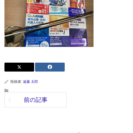
投稿者:
遠藤 太郎
前の記事