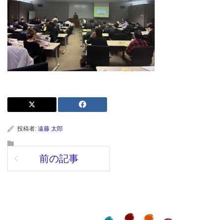
投稿者:
遠藤 太郎
前の記事