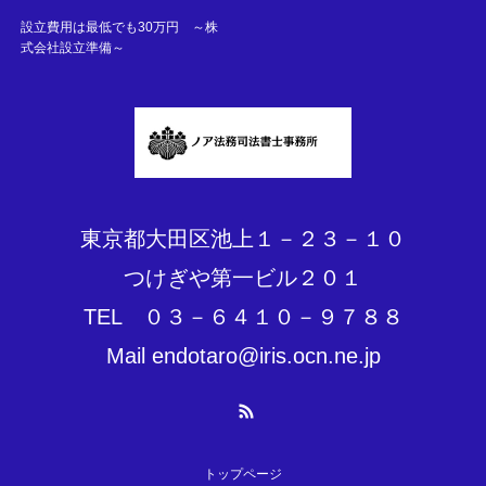
設立費用は最低でも30万円 ～株
式会社設立準備～
東京都大田区池上１－２３－１０
つけぎや第一ビル２０１
TEL ０３－６４１０－９７８８
Mail endotaro@iris.ocn.ne.jp
RSS
トップページ