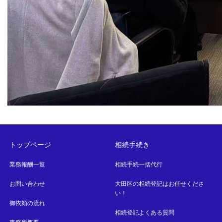
トップページ
相続手続き
業務報酬一覧
相続手続一括代行
お問い合わせ
大田区の相続登記はお任せくださ
い！
御依頼の流れ
相続登記よくある質問