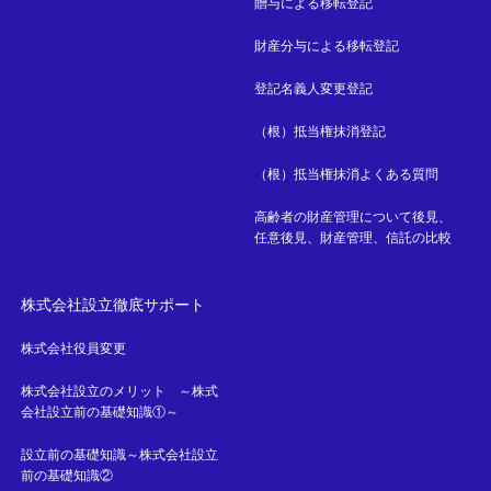
贈与による移転登記
財産分与による移転登記
登記名義人変更登記
（根）抵当権抹消登記
（根）抵当権抹消よくある質問
高齢者の財産管理について後見、
任意後見、財産管理、信託の比較
株式会社設立徹底サポート
株式会社役員変更
株式会社設立のメリット ～株式
会社設立前の基礎知識①～
設立前の基礎知識～株式会社設立
前の基礎知識②