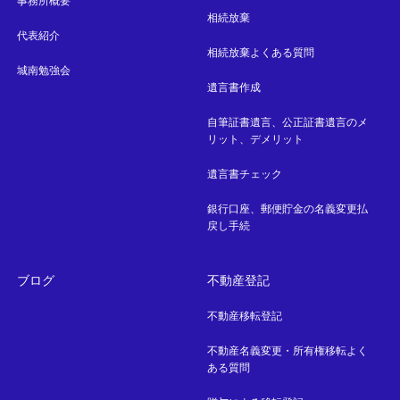
事務所概要
相続放棄
代表紹介
相続放棄よくある質問
城南勉強会
遺言書作成
自筆証書遺言、公正証書遺言のメ
リット、デメリット
遺言書チェック
銀行口座、郵便貯金の名義変更払
戻し手続
ブログ
不動産登記
不動産移転登記
不動産名義変更・所有権移転よく
ある質問