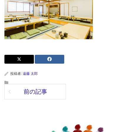
投稿者:
遠藤 太郎
前の記事