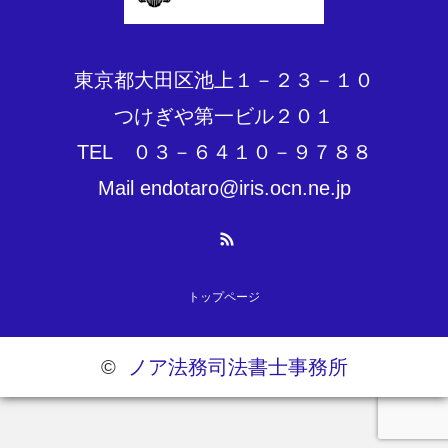
東京都大田区池上１－２３－１０
つけぎや第一ビル２０１
TEL ０３－６４１０－９７８８
Mail endotaro@iris.ocn.ne.jp
RSS
トップページ
©
ノア法務司法書士事務所