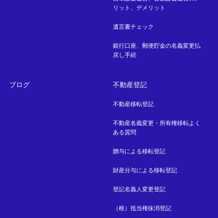
リット、デメリット
遺言書チェック
銀行口座、郵便貯金の名義変更払
戻し手続
ブログ
不動産登記
不動産移転登記
不動産名義変更・所有権移転よく
ある質問
贈与による移転登記
財産分与による移転登記
登記名義人変更登記
（根）抵当権抹消登記