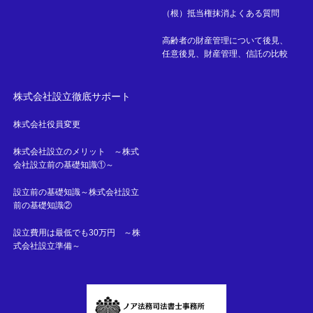
（根）抵当権抹消よくある質問
高齢者の財産管理について後見、
任意後見、財産管理、信託の比較
株式会社設立徹底サポート
株式会社役員変更
株式会社設立のメリット ～株式
会社設立前の基礎知識①～
設立前の基礎知識～株式会社設立
前の基礎知識②
設立費用は最低でも30万円 ～株
式会社設立準備～