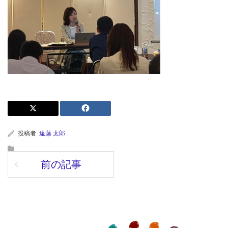
投稿者:
遠藤 太郎
前の記事