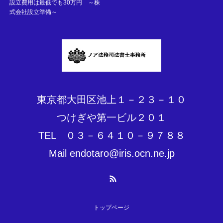
設立費用は最低でも30万円 ～株
式会社設立準備～
東京都大田区池上１－２３－１０
つけぎや第一ビル２０１
TEL ０３－６４１０－９７８８
Mail endotaro@iris.ocn.ne.jp
RSS
トップページ