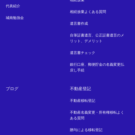
相続放棄
代表紹介
相続放棄よくある質問
城南勉強会
遺言書作成
自筆証書遺言、公正証書遺言のメ
リット、デメリット
遺言書チェック
銀行口座、郵便貯金の名義変更払
戻し手続
ブログ
不動産登記
不動産移転登記
不動産名義変更・所有権移転よく
ある質問
贈与による移転登記