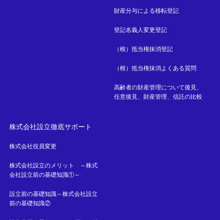
財産分与による移転登記
登記名義人変更登記
（根）抵当権抹消登記
（根）抵当権抹消よくある質問
高齢者の財産管理について後見、
任意後見、財産管理、信託の比較
株式会社設立徹底サポート
株式会社役員変更
株式会社設立のメリット ～株式
会社設立前の基礎知識①～
設立前の基礎知識～株式会社設立
前の基礎知識②