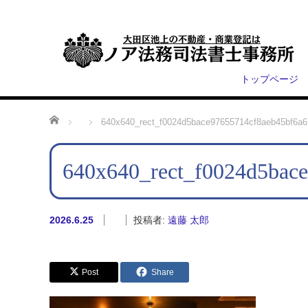
トップページ
ホーム
640x640_rect_f0024d5bace97655714cf8aeb45bf6a6
640x640_rect_f0024d5bac
2026.6.25
投稿者:
遠藤 太郎
Post
Share