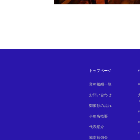
トップページ
業務報酬一覧
お問い合わせ
御依頼の流れ
事務所概要
代表紹介
城南勉強会