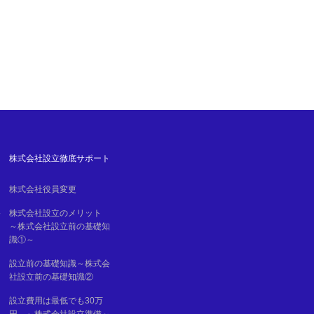
株式会社設立徹底サポート
株式会社役員変更
移
株式会社設立のメリット
～株式会社設立前の基礎知
識①～
設立前の基礎知識～株式会
社設立前の基礎知識②
設立費用は最低でも30万