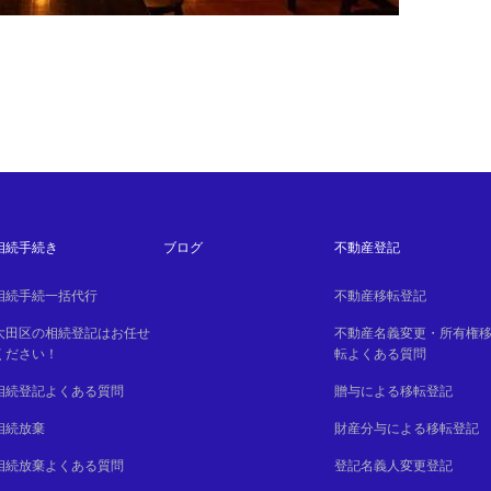
相続手続き
ブログ
不動産登記
相続手続一括代行
不動産移転登記
大田区の相続登記はお任せ
不動産名義変更・所有権
ください！
転よくある質問
相続登記よくある質問
贈与による移転登記
相続放棄
財産分与による移転登記
相続放棄よくある質問
登記名義人変更登記