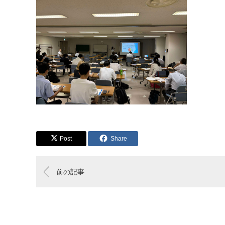
Post
Share
前の記事