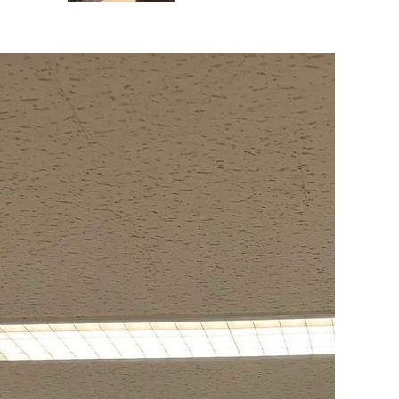
４０名、懇親会５５名…