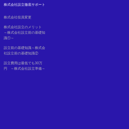
株式会社設立徹底サポート
株式会社役員変更
移
株式会社設立のメリット
～株式会社設立前の基礎知
識①～
設立前の基礎知識～株式会
社設立前の基礎知識②
設立費用は最低でも30万
円 ～株式会社設立準備～
る
て