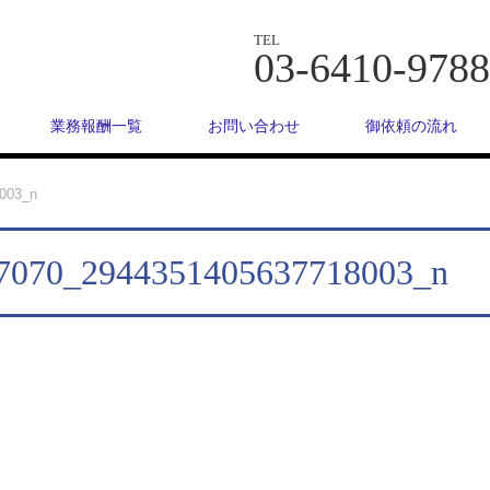
TEL
03-6410-9788
業務報酬一覧
お問い合わせ
御依頼の流れ
003_n
7070_2944351405637718003_n