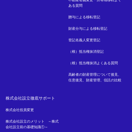
不動産名義変更・所有権移転よく
ある質問
贈与による移転登記
財産分与による移転登記
登記名義人変更登記
（根）抵当権抹消登記
（根）抵当権抹消よくある質問
高齢者の財産管理について後見、
任意後見、財産管理、信託の比較
株式会社設立徹底サポート
株式会社役員変更
株式会社設立のメリット ～株式
会社設立前の基礎知識①～