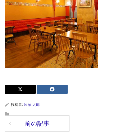
投稿者:
遠藤 太郎
前の記事