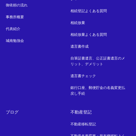
御依頼の流れ
相続登記よくある質問
事務所概要
相続放棄
代表紹介
相続放棄よくある質問
城南勉強会
遺言書作成
自筆証書遺言、公正証書遺言のメ
リット、デメリット
遺言書チェック
銀行口座、郵便貯金の名義変更払
戻し手続
ブログ
不動産登記
不動産移転登記