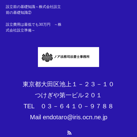
設立前の基礎知識～株式会社設立
前の基礎知識②
設立費用は最低でも30万円 ～株
式会社設立準備～
東京都大田区池上１－２３－１０
つけぎや第一ビル２０１
TEL ０３－６４１０－９７８８
Mail endotaro@iris.ocn.ne.jp
RSS