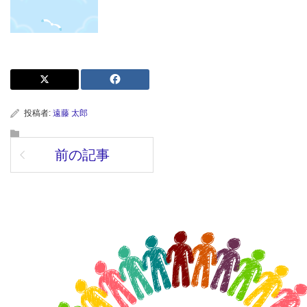
投稿者:
遠藤 太郎
前の記事