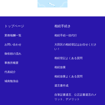
トップページ
相続手続き
業務報酬一覧
相続手続一括代行
お問い合わせ
大田区の相続登記はお任せくださ
い！
御依頼の流れ
相続登記よくある質問
事務所概要
相続放棄
代表紹介
相続放棄よくある質問
城南勉強会
遺言書作成
自筆証書遺言、公正証書遺言のメ
リット、デメリット