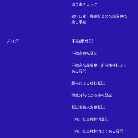
遺言書チェック
銀行口座、郵便貯金の名義変更払
戻し手続
ブログ
不動産登記
不動産移転登記
不動産名義変更・所有権移転よく
ある質問
贈与による移転登記
財産分与による移転登記
登記名義人変更登記
（根）抵当権抹消登記
（根）抵当権抹消よくある質問