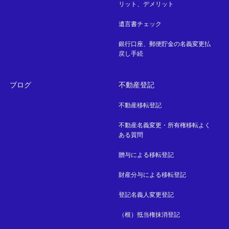
リット、デメリット
遺言書チェック
銀行口座、郵便貯金の名義変更払
戻し手続
ブログ
不動産登記
不動産移転登記
不動産名義変更・所有権移転よく
ある質問
贈与による移転登記
財産分与による移転登記
登記名義人変更登記
（根）抵当権抹消登記