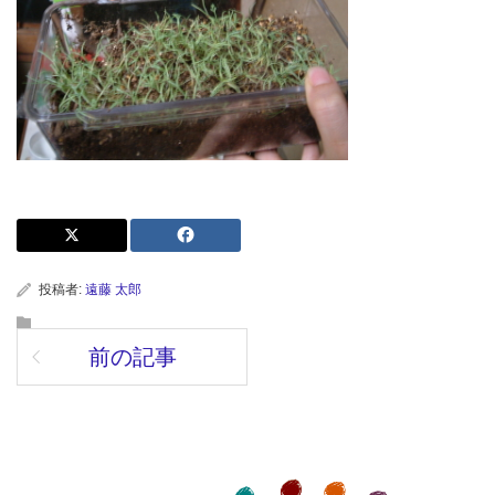
投稿者:
遠藤 太郎
前の記事