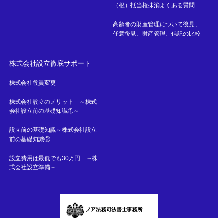
（根）抵当権抹消よくある質問
高齢者の財産管理について後見、
任意後見、財産管理、信託の比較
株式会社設立徹底サポート
株式会社役員変更
株式会社設立のメリット ～株式
会社設立前の基礎知識①～
設立前の基礎知識～株式会社設立
前の基礎知識②
設立費用は最低でも30万円 ～株
式会社設立準備～