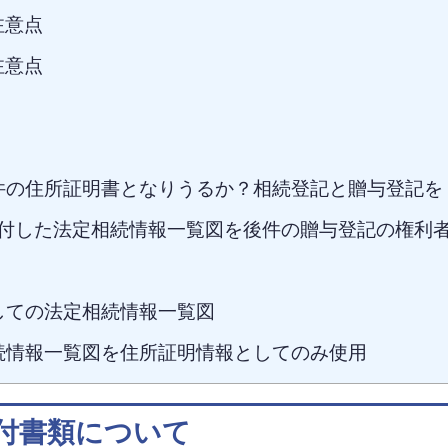
注意点
注意点
件の住所証明書となりうるか？相続登記と贈与登記を
付した法定相続情報一覧図を後件の贈与登記の権利
しての法定相続情報一覧図
続情報一覧図を住所証明情報としてのみ使用
付書類について