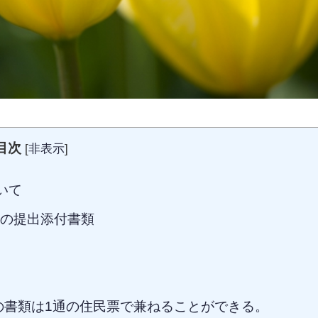
目次
[
非表示
]
いて
の提出添付書類
書類は1通の住民票で兼ねることができる。