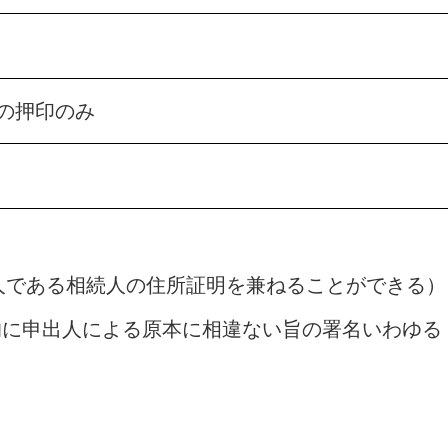
の押印のみ
人である相続人の住所証明を兼ねることができる）
的に申出人による原本に相違ない旨の署名いわゆる