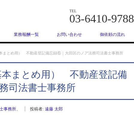
TEL
03-6410-9788
業務報酬一覧
お問い合わせ
御依頼の流れ
基本まとめ用） 不動産登記備忘録⑥｜大田区のノア法務司法書士事務所
基本まとめ用） 不動産登記備
務司法書士事務所
士事務所、
投稿者:
遠藤 太郎