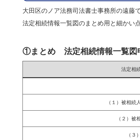
大田区のノア法務司法書士事務所の遠藤
法定相続情報一覧図のまとめ用と細かい
①まとめ 法定相続情報一覧図
法定相
（１）被相続
（２）被
（３