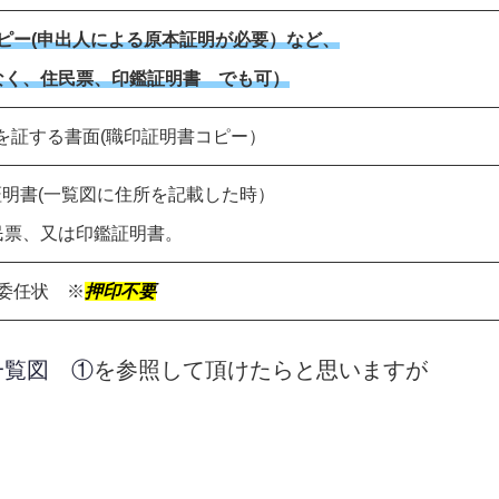
ピー(申出人による原本証明が必要）など、
く、住民票、印鑑証明書 でも可）
を証する書面(職印証明書コピー）
明書(一覧図に住所を記載した時）
、又は印鑑証明書。
委任状 ※
押印不要
一覧図 ①
を参照して頂けたらと思いますが