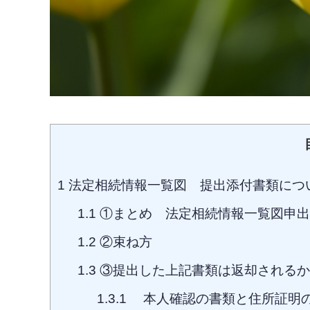
1
法定相続情報一覧図 提出添付書類につ
1.1
①まとめ 法定相続情報一覧図申出
1.2
②束ね方
1.3
③提出した上記書類は返却されるか
1.3.1
本人確認の書類と住所証明の