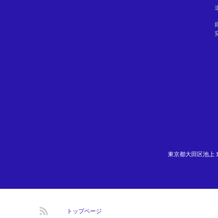
東京都大田区池上１－２
RSS
トップページ