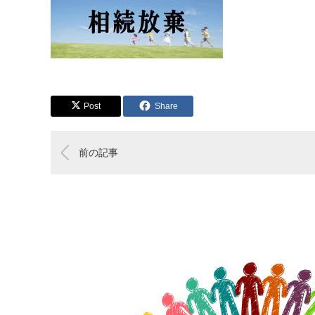
Post
Share
前の記事