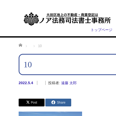
トップページ
ホーム
10
10
2022.5.4
投稿者:
遠藤 太郎
Post
Share