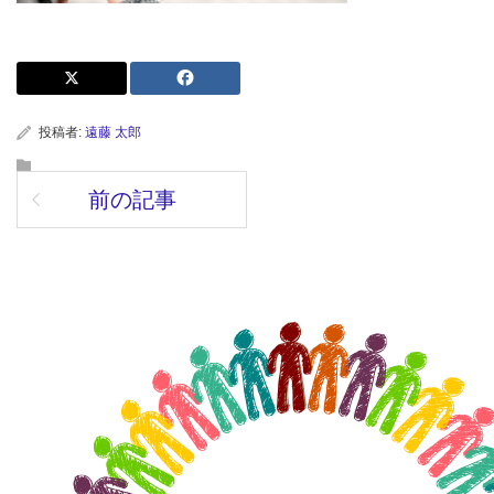
投稿者:
遠藤 太郎
前の記事