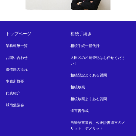
トップページ
相続手続き
業務報酬一覧
相続手続一括代行
お問い合わせ
大田区の相続登記はお任せくださ
い！
御依頼の流れ
相続登記よくある質問
事務所概要
相続放棄
代表紹介
相続放棄よくある質問
城南勉強会
遺言書作成
自筆証書遺言、公正証書遺言のメ
リット、デメリット