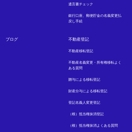
遺言書チェック
銀行口座、郵便貯金の名義変更払
戻し手続
ブログ
不動産登記
不動産移転登記
不動産名義変更・所有権移転よく
ある質問
贈与による移転登記
財産分与による移転登記
登記名義人変更登記
（根）抵当権抹消登記
（根）抵当権抹消よくある質問