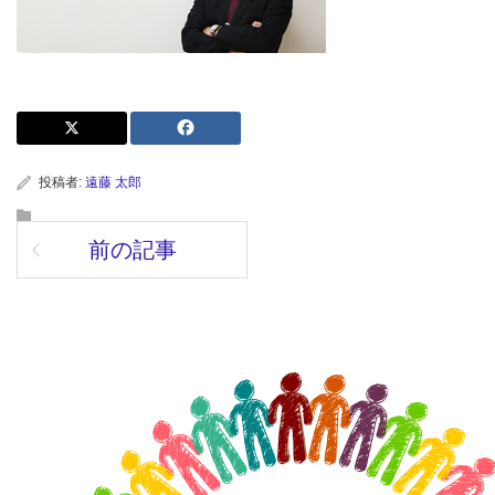
投稿者:
遠藤 太郎
前の記事