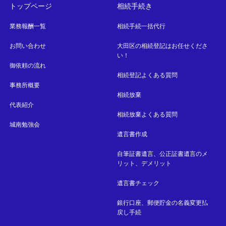
トップページ
相続手続き
業務報酬一覧
相続手続一括代行
お問い合わせ
大田区の相続登記はお任せくださ
い！
御依頼の流れ
相続登記よくある質問
事務所概要
相続放棄
代表紹介
相続放棄よくある質問
城南勉強会
遺言書作成
自筆証書遺言、公正証書遺言のメ
リット、デメリット
遺言書チェック
銀行口座、郵便貯金の名義変更払
戻し手続