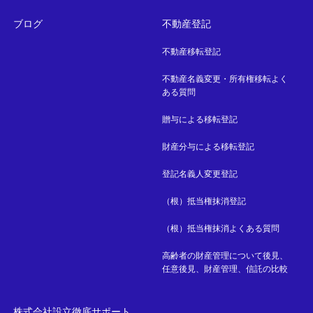
ブログ
不動産登記
不動産移転登記
不動産名義変更・所有権移転よく
ある質問
贈与による移転登記
財産分与による移転登記
登記名義人変更登記
（根）抵当権抹消登記
（根）抵当権抹消よくある質問
高齢者の財産管理について後見、
任意後見、財産管理、信託の比較
株式会社設立徹底サポート