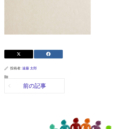
投稿者:
遠藤 太郎
前の記事