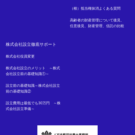
（根）抵当権抹消よくある質問
高齢者の財産管理について後見、
任意後見、財産管理、信託の比較
株式会社設立徹底サポート
株式会社役員変更
株式会社設立のメリット ～株式
会社設立前の基礎知識①～
設立前の基礎知識～株式会社設立
前の基礎知識②
設立費用は最低でも30万円 ～株
式会社設立準備～