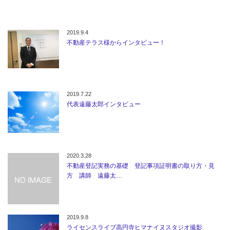
2019.9.4
不動産テラス様からインタビュー！
2019.7.22
代表遠藤太郎インタビュー
2020.3.28
不動産登記実務の基礎 登記事項証明書の取り方・見
方 講師 遠藤太…
2019.9.8
ライセンスライブ高円寺ヒマナイヌスタジオ撮影