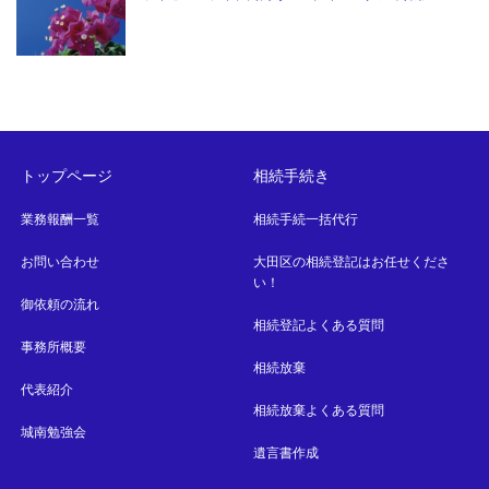
トップページ
相続手続き
業務報酬一覧
相続手続一括代行
お問い合わせ
大田区の相続登記はお任せくださ
い！
御依頼の流れ
相続登記よくある質問
事務所概要
相続放棄
代表紹介
相続放棄よくある質問
城南勉強会
遺言書作成