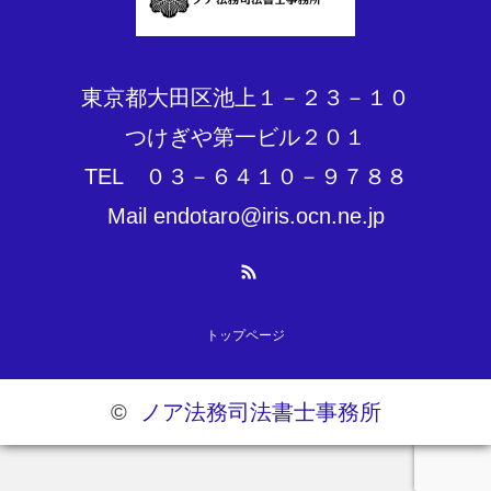
東京都大田区池上１－２３－１０
つけぎや第一ビル２０１
TEL ０３－６４１０－９７８８
Mail endotaro@iris.ocn.ne.jp
RSS
トップページ
©
ノア法務司法書士事務所