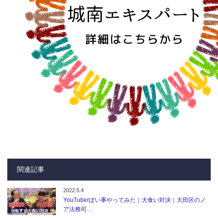
関連記事
2022.5.4
YouTuberぽい事やってみた｜大食い対決｜大田区のノ
ア法務司…