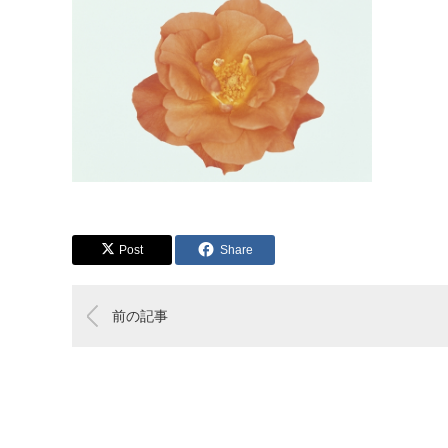
Post
Share
前の記事