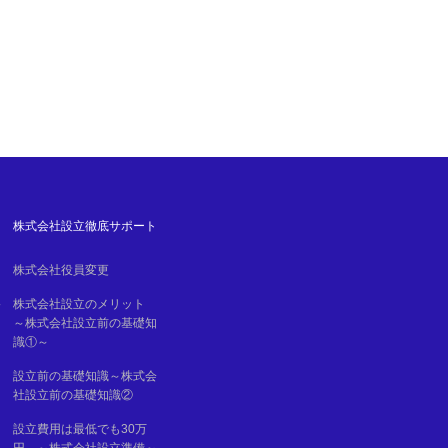
株式会社設立徹底サポート
株式会社役員変更
移
株式会社設立のメリット
～株式会社設立前の基礎知
識①～
設立前の基礎知識～株式会
社設立前の基礎知識②
設立費用は最低でも30万