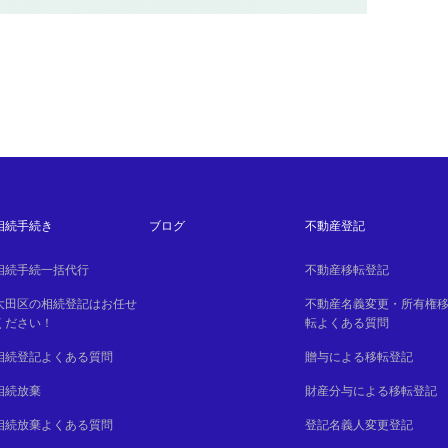
相続手続き
ブログ
不動産登記
相続手続一括代行
不動産移転登記
大田区の相続登記はお任せ
不動産名義変更・所有権
ください！
転よくある質問
相続登記よくある質問
贈与による移転登記
相続放棄
財産分与による移転登記
相続放棄よくある質問
登記名義人変更登記