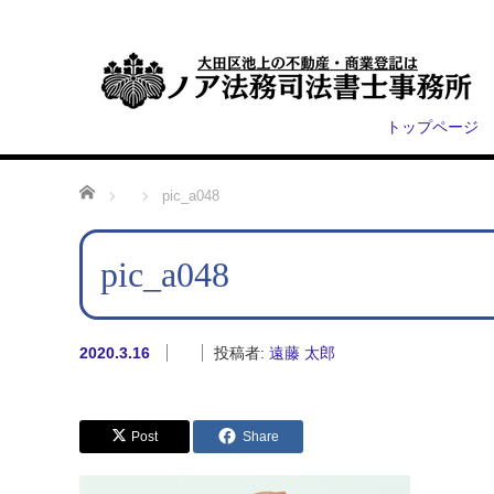
トップページ
ホーム
pic_a048
pic_a048
2020.3.16
投稿者:
遠藤 太郎
Post
Share