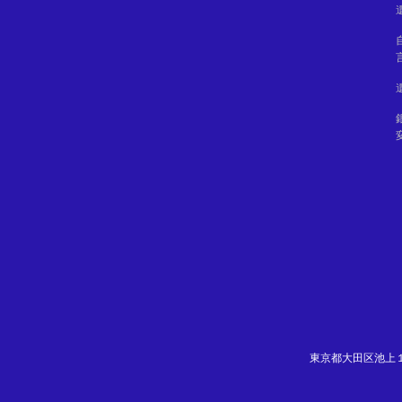
東京都大田区池上１－２